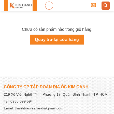
Skip
to
content
Chưa có sản phẩm nào trong giỏ hàng.
Quay trở lại cửa hàng
CÔNG TY CP TẬP ĐOÀN ĐỊA ỐC KIM OANH
219 Xô Viết Nghệ Tĩnh, Phường 17, Quận Bình Thạnh, TP. HCM
Tel: 0935 099 594
Email: thanhtranrealland@gmail.com