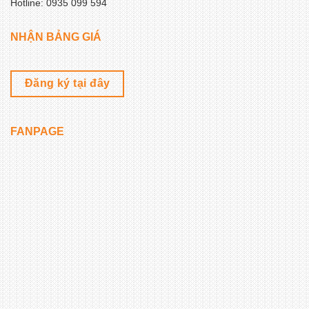
Hotline: 0935 099 594
NHẬN BẢNG GIÁ
Đăng ký tại đây
FANPAGE