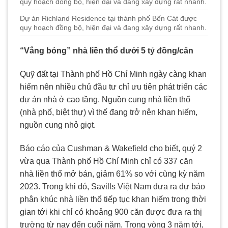
Dự án Richland Residence tại thành phố Bến Cát được
quy hoạch đồng bộ, hiện đại và đang xây dựng rất nhanh.
“Vắng bóng” nhà liền thổ dưới 5 tỷ đồng/căn
Quỹ đất tại Thành phố Hồ Chí Minh ngày càng khan
hiếm nên nhiều chủ đầu tư chỉ ưu tiên phát triển các
dự án nhà ở cao tầng. Nguồn cung nhà liền thổ
(nhà phố, biệt thự) vì thế đang trở nên khan hiếm,
nguồn cung nhỏ giọt.
Báo cáo của Cushman & Wakefield cho biết, quý 2
vừa qua Thành phố Hồ Chí Minh chỉ có 337 căn
nhà liền thổ mở bán, giảm 61% so với cùng kỳ năm
2023. Trong khi đó, Savills Việt Nam đưa ra dự báo
phân khúc nhà liền thổ tiếp tục khan hiếm trong thời
gian tới khi chỉ có khoảng 900 căn được đưa ra thị
trường từ nay đến cuối năm. Trong vòng 3 năm tới,