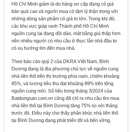
Hồ Chí Minh giảm là do hàng sơ cấp đang có giá
bán quá cao và người mua có tâm lý thận trọng với
những dòng sản phẩm có giá trị lớn. Trong khi đó,
các khu vực giáp ranh Thành phố Hồ Chí Minh
nguồn cung lại đang dồi dào, mặt bằng giá thấp hơn
nên nhiều người có nhu cầu ở thực lẫn nhà đầu tư
có xu hướng tìm đến mua nhà.
Theo báo cáo quý 2 của DKRA Việt Nam, Bình
Dương đang là địa phương chủ lực về nguồn cung
nhà liền thổ trên thị trường phía nam, chiếm khoảng
85%, và lượng tiêu thụ đạt khoảng 89% trên tổng
nguồn cung mới. Số liệu trong tháng 3/2024 của
Batdongsan.com.vn cũng đã chỉ ra nhu cầu tìm mua
nhà liền thổ tại Bình Dương tăng 75% so với tháng
trước đó. Điều này cho thấy phân khúc nhà liền thổ
tại Bình Dương đang phát triển tốt và bền vững.