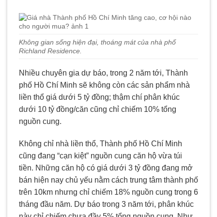
Không gian sống hiện đại, thoáng mát của nhà phố
Richland Residence.
Nhiều chuyên gia dự báo, trong 2 năm tới, Thành
phố Hồ Chí Minh sẽ không còn các sản phẩm nhà
liền thổ giá dưới 5 tỷ đồng; thậm chí phân khúc
dưới 10 tỷ đồng/căn cũng chỉ chiếm 10% tổng
nguồn cung.
Không chỉ nhà liền thổ, Thành phố Hồ Chí Minh
cũng đang “cạn kiệt” nguồn cung căn hộ vừa túi
tiền. Những căn hộ có giá dưới 3 tỷ đồng đang mở
bán hiện nay chủ yếu nằm cách trung tâm thành phố
trên 10km nhưng chỉ chiếm 18% nguồn cung trong 6
tháng đầu năm. Dự báo trong 3 năm tới, phân khúc
này chỉ chiếm chưa đầy 5% tổng nguồn cung. Như