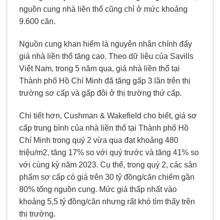
nguồn cung nhà liền thổ cũng chỉ ở mức khoảng
9.600 căn.
Nguồn cung khan hiếm là nguyên nhân chính đẩy
giá nhà liền thổ tăng cao. Theo dữ liệu của Savills
Việt Nam, trong 5 năm qua, giá nhà liền thổ tại
Thành phố Hồ Chí Minh đã tăng gấp 3 lần trên thị
trường sơ cấp và gấp đôi ở thị trường thứ cấp.
Chi tiết hơn, Cushman & Wakefield cho biết, giá sơ
cấp trung bình của nhà liền thổ tại Thành phố Hồ
Chí Minh trong quý 2 vừa qua đạt khoảng 480
triệu/m2, tăng 17% so với quý trước và tăng 41% so
với cùng kỳ năm 2023. Cụ thể, trong quý 2, các sản
phẩm sơ cấp có giá trên 30 tỷ đồng/căn chiếm gần
80% tổng nguồn cung. Mức giá thấp nhất vào
khoảng 5,5 tỷ đồng/căn nhưng rất khó tìm thấy trên
thị trường.