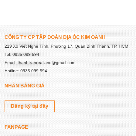
CÔNG TY CP TẬP ĐOÀN ĐỊA ỐC KIM OANH
219 Xô Viết Nghệ Tĩnh, Phường 17, Quận Bình Thạnh, TP. HCM
Tel: 0935 099 594
Email: thanhtranrealland@gmail.com
Hotline: 0935 099 594
NHẬN BẢNG GIÁ
Đăng ký tại đây
FANPAGE