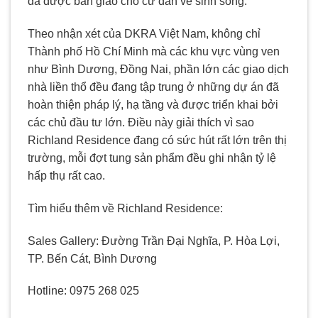
đã được bàn giao cho cư dân về sinh sống.
Theo nhận xét của DKRA Việt Nam, không chỉ
Thành phố Hồ Chí Minh mà các khu vực vùng ven
như Bình Dương, Đồng Nai, phần lớn các giao dịch
nhà liền thổ đều đang tập trung ở những dự án đã
hoàn thiện pháp lý, hạ tầng và được triển khai bởi
các chủ đầu tư lớn. Điều này giải thích vì sao
Richland Residence đang có sức hút rất lớn trên thị
trường, mỗi đợt tung sản phẩm đều ghi nhận tỷ lệ
hấp thụ rất cao.
Tìm hiểu thêm về Richland Residence:
Sales Gallery: Đường Trần Đại Nghĩa, P. Hòa Lợi,
TP. Bến Cát, Bình Dương
Hotline: 0975 268 025