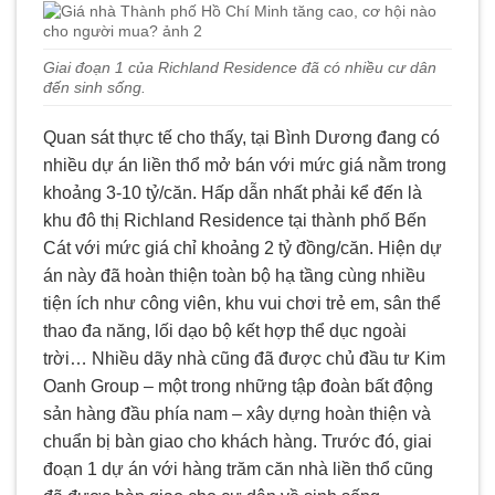
Giai đoạn 1 của Richland Residence đã có nhiều cư dân
đến sinh sống.
Quan sát thực tế cho thấy, tại Bình Dương đang có
nhiều dự án liền thổ mở bán với mức giá nằm trong
khoảng 3-10 tỷ/căn. Hấp dẫn nhất phải kể đến là
khu đô thị Richland Residence tại thành phố Bến
Cát với mức giá chỉ khoảng 2 tỷ đồng/căn. Hiện dự
án này đã hoàn thiện toàn bộ hạ tầng cùng nhiều
tiện ích như công viên, khu vui chơi trẻ em, sân thể
thao đa năng, lối dạo bộ kết hợp thể dục ngoài
trời… Nhiều dãy nhà cũng đã được chủ đầu tư Kim
Oanh Group – một trong những tập đoàn bất động
sản hàng đầu phía nam – xây dựng hoàn thiện và
chuẩn bị bàn giao cho khách hàng. Trước đó, giai
đoạn 1 dự án với hàng trăm căn nhà liền thổ cũng