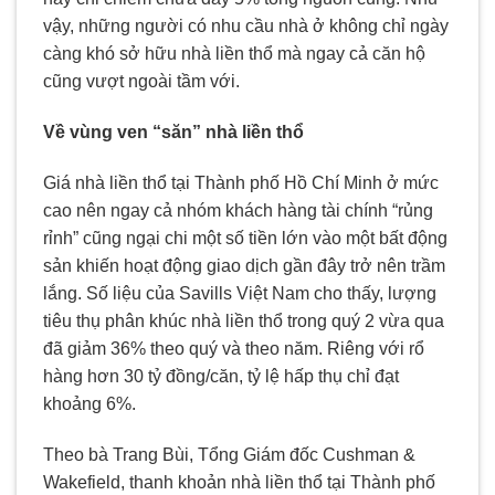
vậy, những người có nhu cầu nhà ở không chỉ ngày
càng khó sở hữu nhà liền thổ mà ngay cả căn hộ
cũng vượt ngoài tầm với.
Về vùng ven “săn” nhà liền thổ
Giá nhà liền thổ tại Thành phố Hồ Chí Minh ở mức
cao nên ngay cả nhóm khách hàng tài chính “rủng
rỉnh” cũng ngại chi một số tiền lớn vào một bất động
sản khiến hoạt động giao dịch gần đây trở nên trầm
lắng. Số liệu của Savills Việt Nam cho thấy, lượng
tiêu thụ phân khúc nhà liền thổ trong quý 2 vừa qua
đã giảm 36% theo quý và theo năm. Riêng với rổ
hàng hơn 30 tỷ đồng/căn, tỷ lệ hấp thụ chỉ đạt
khoảng 6%.
Theo bà Trang Bùi, Tổng Giám đốc Cushman &
Wakefield, thanh khoản nhà liền thổ tại Thành phố