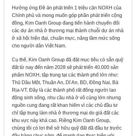
Hưởng ứng Đề án phát triển 1 triệu căn NOXH của
Chính phủ và mong muốn góp phần phát triển cộng
đồng, Kim Oanh Group đang tiến hành chuyển đổi
các dự án nhà ở thương mại thành chuỗi dự án nhà
ở xã hội hiện đại, chuẩn mực, nâng tầm mức sống
cho người dân Việt Nam.
Cụ thể, Kim Oanh Group đã đặt mục tiêu có sẵn quỹ
đất từ nay đến năm 2028 sẽ phát triển 40.000 sản
phẩm NOXH, tập trung tại các thành phố lớn như:
Thủ Dầu Một, Thuận An, Dĩ An, BD, Đồng Nai, Bà
Rịa-VT. Đây là các thành phố rất đông người lao
động sinh sống, nhu cầu nhà ở vô cùng lớn nhưng
nguồn cung đang rất khan hiếm vì các chủ đầu tư
chỉ tập trung làm nhà ở thương mại do giá đất các
khu vực này khá cao. Riêng Kim Oanh Group,
chúng tôi có lợi thế sở hữu quỹ đất đã đầu tư trước
đây hàng chục năm, để mạnh dạn thực hiện với