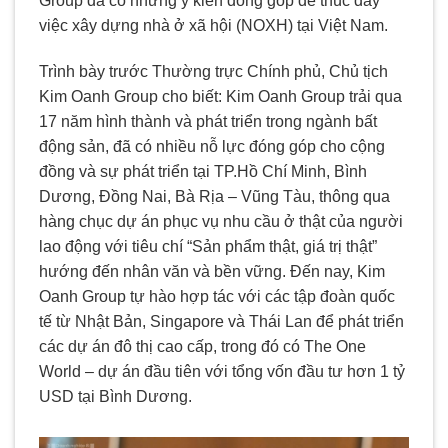
Group đã có những ý kiến đóng góp để thúc đẩy
việc xây dựng nhà ở xã hội (NOXH) tại Việt Nam.
Trình bày trước Thường trực Chính phủ, Chủ tịch
Kim Oanh Group cho biết: Kim Oanh Group trải qua
17 năm hình thành và phát triển trong ngành bất
động sản, đã có nhiều nỗ lực đóng góp cho cộng
đồng và sự phát triển tại TP.Hồ Chí Minh, Bình
Dương, Đồng Nai, Bà Rịa – Vũng Tàu, thông qua
hàng chục dự án phục vụ nhu cầu ở thật của người
lao động với tiêu chí “Sản phẩm thật, giá trị thật”
hướng đến nhân văn và bền vững. Đến nay, Kim
Oanh Group tự hào hợp tác với các tập đoàn quốc
tế từ Nhật Bản, Singapore và Thái Lan để phát triển
các dự án đô thị cao cấp, trong đó có The One
World – dự án đầu tiên với tổng vốn đầu tư hơn 1 tỷ
USD tại Bình Dương.