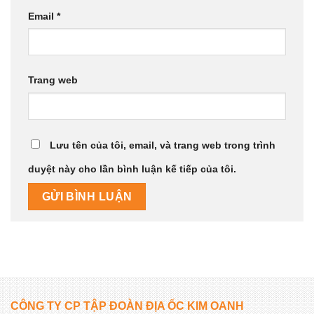
Email
*
Trang web
Lưu tên của tôi, email, và trang web trong trình
duyệt này cho lần bình luận kế tiếp của tôi.
CÔNG TY CP TẬP ĐOÀN ĐỊA ỐC KIM OANH