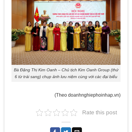
Bà Đặng Thị Kim Oanh – Chủ tịch Kim Oanh Group (thứ
6 từ trái sang) chụp ảnh lưu niệm cùng với các đại biểu
(Theo doanhnghiephoinhap.vn)
Rate this post