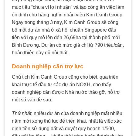
mục tiêu “chưa vì lợi nhuận” và tạo công ăn việc làm
ổn định cho hàng nghìn nhân viên Kim Oanh Group.
Ngay trong tháng 3 này, Kim Oanh Group sẽ công
bố một dự án nhà ở xã hội chuẩn Singapore đầu
tiên với quy mô lên đến 26,69ha tại thành phố mới
Bình Dương. Dự án có mức giá chỉ từ 790 triệu/căn,
hoàn thiện đầy đủ nội thất.
Doanh nghiệp cần trợ lực
Chủ tịch Kim Oanh Group cũng cho biết, qua triển
khai thực tế đầu tư các dự án NOXH, cho thấy
doanh nghiệp cần được Nhà nước tháo gỡ, hỗ trợ
một số vấn đề sau:
Thứ nhất
, nhiều dự án của doanh nghiệp mất nhiều
năm mới xong thủ tục để triển khai, nhất là việc xác
định tiền sử dụng đất và duyệt quy hoạch 1/500,