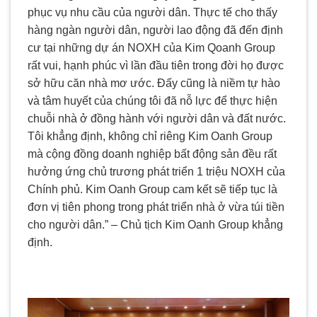
phục vụ nhu cầu của người dân. Thực tế cho thấy
hàng ngàn người dân, người lao động đã đến định
cư tại những dự án NOXH của Kim Qoanh Group
rất vui, hạnh phúc vì lần đầu tiên trong đời họ được
sở hữu căn nhà mơ ước. Đấy cũng là niềm tự hào
và tâm huyết của chúng tôi đã nỗ lực để thực hiện
chuỗi nhà ở đồng hành với người dân và đất nước.
Tôi khẳng định, không chỉ riêng Kim Oanh Group
mà cộng đồng doanh nghiệp bất động sản đều rất
hưởng ứng chủ trương phát triển 1 triệu NOXH của
Chính phủ. Kim Oanh Group cam kết sẽ tiếp tục là
đơn vị tiên phong trong phát triển nhà ở vừa túi tiền
cho người dân.” – Chủ tịch Kim Oanh Group khẳng
định.