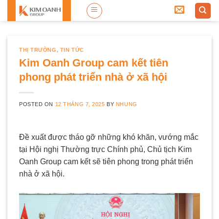
Skip
to
content
THỊ TRƯỜNG
,
TIN TỨC
Kim Oanh Group cam kết tiên
phong phát triển nhà ở xã hội
POSTED ON
12 THÁNG 7, 2025
BY
NHUNG
Đề xuất được tháo gỡ những khó khăn, vướng mắc
tại Hội nghị Thường trực Chính phủ, Chủ tịch Kim
Oanh Group cam kết sẽ tiên phong trong phát triển
nhà ở xã hội.