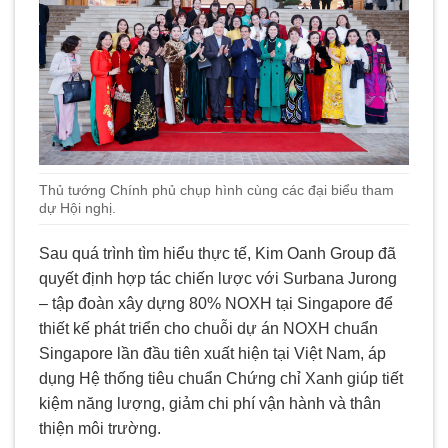
Thủ tướng Chính phủ chụp hình cùng các đại biểu tham
dự Hội nghị.
Sau quá trình tìm hiểu thực tế, Kim Oanh Group đã
quyết định hợp tác chiến lược với Surbana Jurong
– tập đoàn xây dựng 80% NOXH tại Singapore để
thiết kế phát triển cho chuỗi dự án NOXH chuẩn
Singapore lần đầu tiên xuất hiện tại Việt Nam, áp
dụng Hệ thống tiêu chuẩn Chứng chỉ Xanh giúp tiết
kiệm năng lượng, giảm chi phí vận hành và thân
thiện môi trường.