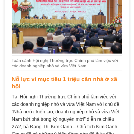
Toàn cảnh Hội nghị Thường trực Chính phủ làm việc với
các doanh nghiệp nhỏ và vừa Việt Nam
Nỗ lực vì mục tiêu 1 triệu căn nhà ở xã
hội
Tại Hội nghị Thường trực Chính phủ làm việc với
các doanh nghiệp nhỏ và vừa Việt Nam với chủ đề
“Nhà nước kiến tạo, doanh nghiệp nhỏ và vừa Việt
Nam bứt phá trong kỷ nguyên mới” diễn ra chiều
27/2, bà Đặng Thị Kim Oanh – Chủ tịch Kim Oanh