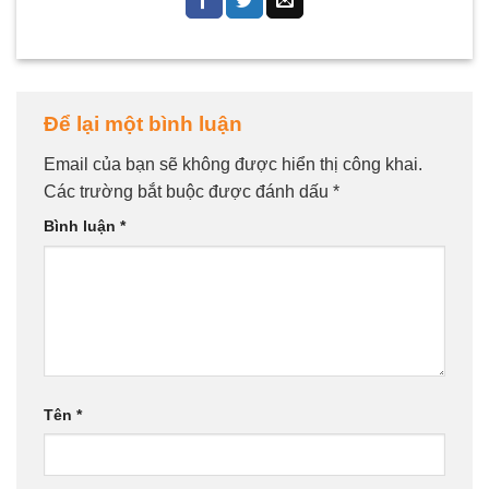
Để lại một bình luận
Email của bạn sẽ không được hiển thị công khai.
Các trường bắt buộc được đánh dấu
*
Bình luận
*
Tên
*