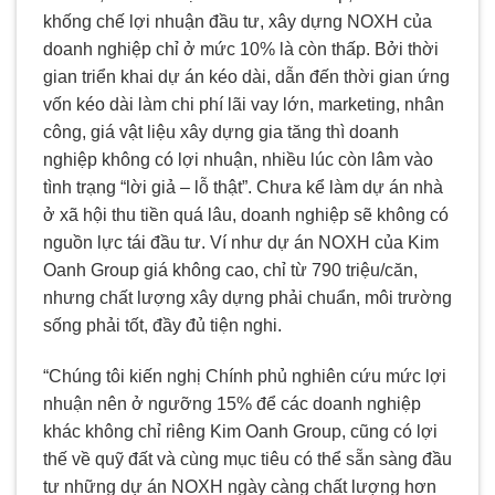
khống chế lợi nhuận đầu tư, xây dựng NOXH của
doanh nghiệp chỉ ở mức 10% là còn thấp. Bởi thời
gian triển khai dự án kéo dài, dẫn đến thời gian ứng
vốn kéo dài làm chi phí lãi vay lớn, marketing, nhân
công, giá vật liệu xây dựng gia tăng thì doanh
nghiệp không có lợi nhuận, nhiều lúc còn lâm vào
tình trạng “lời giả – lỗ thật”. Chưa kể làm dự án nhà
ở xã hội thu tiền quá lâu, doanh nghiệp sẽ không có
nguồn lực tái đầu tư. Ví như dự án NOXH của Kim
Oanh Group giá không cao, chỉ từ 790 triệu/căn,
nhưng chất lượng xây dựng phải chuẩn, môi trường
sống phải tốt, đầy đủ tiện nghi.
“Chúng tôi kiến nghị Chính phủ nghiên cứu mức lợi
nhuận nên ở ngưỡng 15% để các doanh nghiệp
khác không chỉ riêng Kim Oanh Group, cũng có lợi
thế về quỹ đất và cùng mục tiêu có thể sẵn sàng đầu
tư những dự án NOXH ngày càng chất lượng hơn