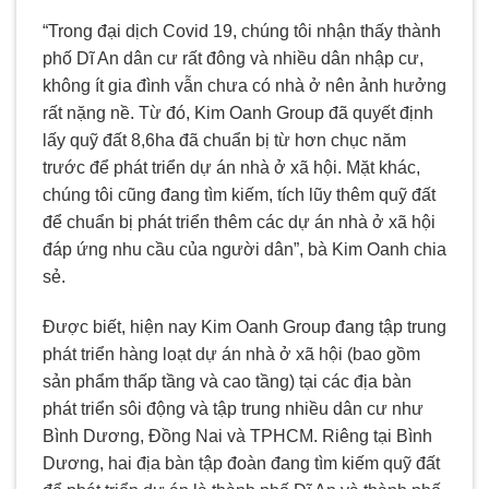
“Trong đại dịch Covid 19, chúng tôi nhận thấy thành
phố Dĩ An dân cư rất đông và nhiều dân nhập cư,
không ít gia đình vẫn chưa có nhà ở nên ảnh hưởng
rất nặng nề. Từ đó, Kim Oanh Group đã quyết định
lấy quỹ đất 8,6ha đã chuẩn bị từ hơn chục năm
trước để phát triển dự án nhà ở xã hội. Mặt khác,
chúng tôi cũng đang tìm kiếm, tích lũy thêm quỹ đất
để chuẩn bị phát triển thêm các dự án nhà ở xã hội
đáp ứng nhu cầu của người dân”, bà Kim Oanh chia
sẻ.
Được biết, hiện nay Kim Oanh Group đang tập trung
phát triển hàng loạt dự án nhà ở xã hội (bao gồm
sản phẩm thấp tầng và cao tầng) tại các địa bàn
phát triển sôi động và tập trung nhiều dân cư như
Bình Dương, Đồng Nai và TPHCM. Riêng tại Bình
Dương, hai địa bàn tập đoàn đang tìm kiếm quỹ đất