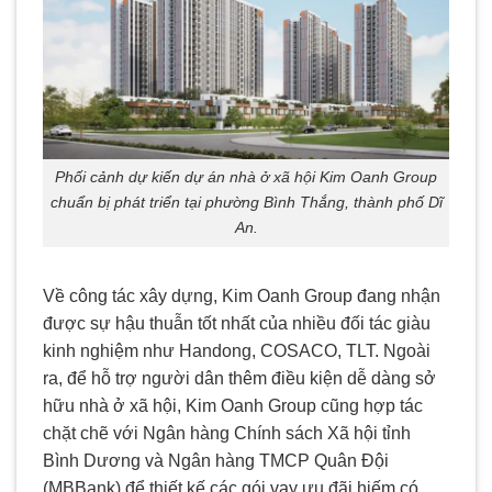
Phối cảnh dự kiến dự án nhà ở xã hội Kim Oanh Group
chuẩn bị phát triển tại phường Bình Thắng, thành phố Dĩ
An.
Về công tác xây dựng, Kim Oanh Group đang nhận
được sự hậu thuẫn tốt nhất của nhiều đối tác giàu
kinh nghiệm như Handong, COSACO, TLT. Ngoài
ra, để hỗ trợ người dân thêm điều kiện dễ dàng sở
hữu nhà ở xã hội, Kim Oanh Group cũng hợp tác
chặt chẽ với Ngân hàng Chính sách Xã hội tỉnh
Bình Dương và Ngân hàng TMCP Quân Đội
(MBBank) để thiết kế các gói vay ưu đãi hiếm có