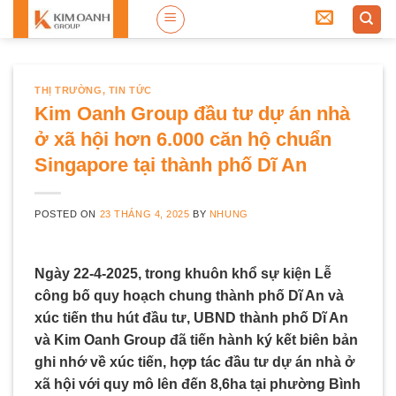
Skip
to
content
THỊ TRƯỜNG
,
TIN TỨC
Kim Oanh Group đầu tư dự án nhà
ở xã hội hơn 6.000 căn hộ chuẩn
Singapore tại thành phố Dĩ An
POSTED ON
23 THÁNG 4, 2025
BY
NHUNG
Ngày 22-4-2025, trong khuôn khổ sự kiện Lễ
công bố quy hoạch chung thành phố Dĩ An và
xúc tiến thu hút đầu tư, UBND thành phố Dĩ An
và Kim Oanh Group đã tiến hành ký kết biên bản
ghi nhớ về xúc tiến, hợp tác đầu tư dự án nhà ở
xã hội với quy mô lên đến 8,6ha tại phường Bình