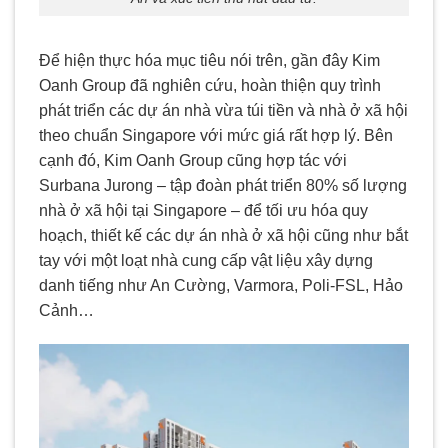
Để hiện thực hóa mục tiêu nói trên, gần đây Kim
Oanh Group đã nghiên cứu, hoàn thiện quy trình
phát triển các dự án nhà vừa túi tiền và nhà ở xã hội
theo chuẩn Singapore với mức giá rất hợp lý. Bên
cạnh đó, Kim Oanh Group cũng hợp tác với
Surbana Jurong – tập đoàn phát triển 80% số lượng
nhà ở xã hội tại Singapore – để tối ưu hóa quy
hoạch, thiết kế các dự án nhà ở xã hội cũng như bắt
tay với một loạt nhà cung cấp vật liệu xây dựng
danh tiếng như An Cường, Varmora, Poli-FSL, Hảo
Cảnh…