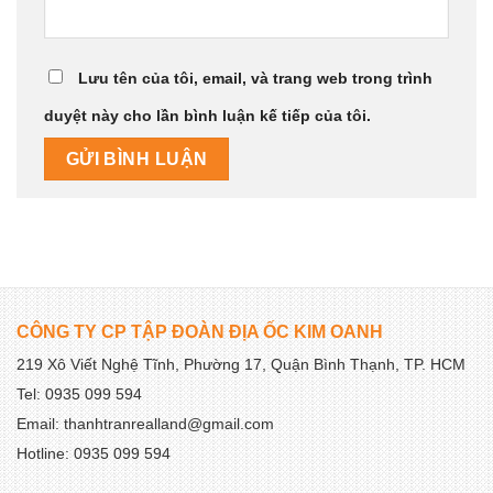
Lưu tên của tôi, email, và trang web trong trình
duyệt này cho lần bình luận kế tiếp của tôi.
CÔNG TY CP TẬP ĐOÀN ĐỊA ỐC KIM OANH
219 Xô Viết Nghệ Tĩnh, Phường 17, Quận Bình Thạnh, TP. HCM
Tel: 0935 099 594
Email: thanhtranrealland@gmail.com
Hotline: 0935 099 594