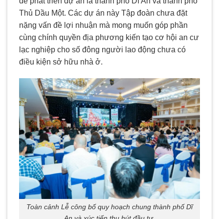
để phát triển dự án là thành phố Dĩ An và thành phố
Thủ Dầu Một. Các dự án này Tập đoàn chưa đặt
nặng vấn đề lợi nhuận mà mong muốn góp phần
cùng chính quyền địa phương kiến tạo cơ hội an cư
lạc nghiệp cho số đông người lao động chưa có
điều kiện sở hữu nhà ở.
Toàn cảnh Lễ công bố quy hoạch chung thành phố Dĩ
An và xúc tiến thu hút đầu tư.