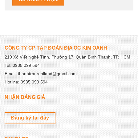
CÔNG TY CP TẬP ĐOÀN ĐỊA ỐC KIM OANH
219 Xô Viết Nghệ Tĩnh, Phường 17, Quận Bình Thạnh, TP. HCM
Tel: 0935 099 594
Email: thanhtranrealland@gmail.com
Hotline: 0935 099 594
NHẬN BẢNG GIÁ
Đăng ký tại đây