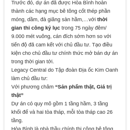
Trước đó, dự án đã được Hòa Bình hoàn
thành các hạng mục bê tông cốt thép phần
móng, dầm, đà giăng sàn hầm,…với
thời
gian thi công kỷ lục
trong 75 ngày đêm/
9.000 mét vuông, cán đích sớm hơn so với
tiến độ đã cam kết với chủ đầu tư. Tạo điều
kiện cho chủ đầu tư chính thức mở bán dự án
trong thời gian tới.
Legacy Central do Tập đoàn Địa ốc Kim Oanh
làm chủ đầu tư:
Với phương châm
“Sản phẩm thật, Giá trị
thật”
Dự án có quy mô gồm 1 tầng hầm, 3 tầng
khối đế và hai tòa tháp, mỗi tòa tháp cao 26
tầng.
Hòa Bình là nhà thầu chính thi công bê tông