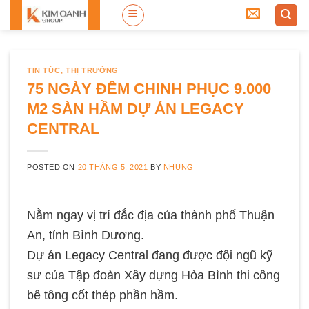
Skip
to
content
TIN TỨC
,
THỊ TRƯỜNG
75 NGÀY ĐÊM CHINH PHỤC 9.000
M2 SÀN HẦM DỰ ÁN LEGACY
CENTRAL
POSTED ON
20 THÁNG 5, 2021
BY
NHUNG
Nằm ngay vị trí đắc địa của thành phố Thuận
An, tỉnh Bình Dương.
Dự án Legacy Central đang được đội ngũ kỹ
sư của Tập đoàn Xây dựng Hòa Bình thi công
bê tông cốt thép phần hầm.