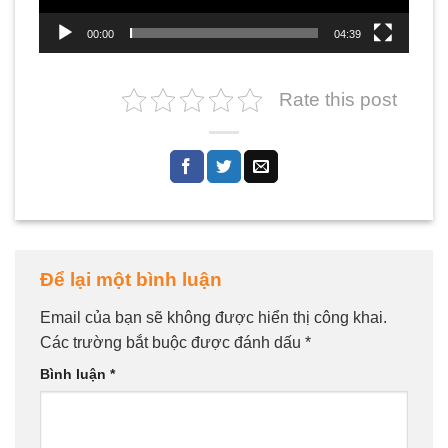
00:00
04:39
Rate this post
Để lại một bình luận
Email của bạn sẽ không được hiển thị công khai.
Các trường bắt buộc được đánh dấu
*
Bình luận
*