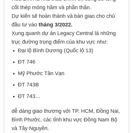
cốt thép móng hầm và phần thân.
Dự kiến sẽ hoàn thành và bàn giao cho chủ
đầu tư vào
tháng 3/2022.
Xung quanh dự án Legacy Central là những
trục đường trọng điểm của khu vực như:
Đại lộ Bình Dương (Quốc lộ 13)
ĐT 746
Mỹ Phước Tân Vạn
ĐT 743B
ĐT 743…
dễ dàng giao thương với TP. HCM, Đồng Nai,
Bình Phước, các tỉnh khu vực Đông Nam Bộ
và Tây Nguyên.