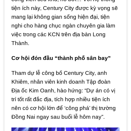
tiện ích này, Century City được kỳ vọng sẽ
mang lại không gian sống hiện đại, tiện
nghi cho hàng chục ngàn chuyên gia làm
việc trong các KCN trên địa bàn Long
Thành.
Cơ hội đón đầu “thành phố sân bay”
Tham dự lễ công bố Century City, anh
Khiêm, nhân viên kinh doanh Tập đoàn
Địa ốc Kim Oanh, hào hứng: “Dự án có vị
trí tốt rất đắc địa, tích hợp nhiều tiện ích
nên có cơ hội lớn để ‘công phá’ thị trường
Đồng Nai ngay sau buổi lễ hôm nay”.