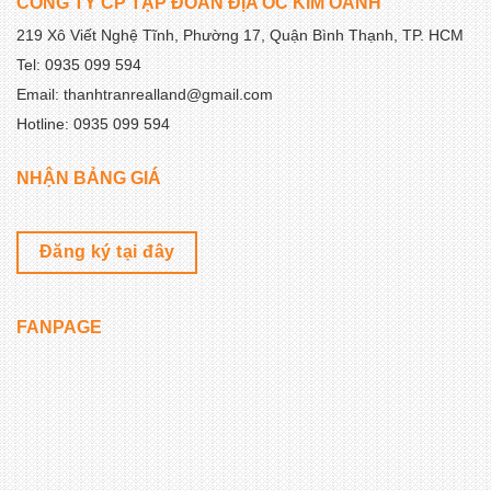
CÔNG TY CP TẬP ĐOÀN ĐỊA ỐC KIM OANH
219 Xô Viết Nghệ Tĩnh, Phường 17, Quận Bình Thạnh, TP. HCM
Tel: 0935 099 594
Email: thanhtranrealland@gmail.com
Hotline: 0935 099 594
NHẬN BẢNG GIÁ
Đăng ký tại đây
FANPAGE