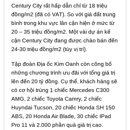
Century City rất hấp dẫn chỉ từ 18 triệu
đồng/m2 (đã có VAT). So với giá đất trung
bình trong khu vực lân cận hiện ở mức từ
20 – 35 triệu đồng/m2. Một vài dự án kế
cận Century City đang được chào bán đến
24-30 triệu đồng/m2 (tùy vị trí).
Tập đoàn Địa ốc Kim Oanh còn công bố
những chương trình ưu đãi với tổng giá trị
lên đến 20 tỷ đồng. Cụ thể, khách hàng sẽ
có cơ hội trúng 1 chiếc Mercedes C300
AMG, 2 chiếc Toyota Camry, 2 chiếc
Huyndai Tucson, 20 chiếc Honda SH 150
ABS, 20 Honda Air Blade, 30 chiếc IPad
Pro 11 và 2.000 phần quà giá trị cao.