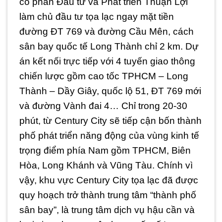
cổ phần Đầu tư và Phát triển Thuận Lợi
làm chủ đầu tư tọa lạc ngay mặt tiền
đường ĐT 769 và đường Cầu Mên, cách
sân bay quốc tế Long Thành chỉ 2 km. Dự
án kết nối trực tiếp với 4 tuyến giao thông
chiến lược gồm cao tốc TPHCM – Long
Thành – Dầy Giây, quốc lộ 51, ĐT 769 mới
và đường Vành đai 4… Chỉ trong 20-30
phút, từ Century City sẽ tiếp cận bốn thành
phố phát triển năng động của vùng kinh tế
trọng điểm phía Nam gồm TPHCM, Biên
Hòa, Long Khánh và Vũng Tàu. Chính vì
vậy, khu vực Century City tọa lạc đã được
quy hoạch trở thành trung tâm “thành phố
sân bay”, là trung tâm dịch vụ hậu cần và