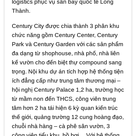
logistics phục vụ sân bay quốc tế Long
Thành.
Century City được chia thành 3 phân khu
chức năng gồm Century Center, Century
Park và Century Garden với các sản phẩm
đa dạng từ shophouse, nhà phố, nhà liên
kế vườn cho đến biệt thự compound sang
trọng. Nội khu dự án tích hợp hệ thống tiện
ích đẳng cấp như trung tâm thương mại –
hội nghị Century Palace 1,2 ha, trường học
từ mầm non đến THCS, công viên trung
tâm hơn 2 ha tái hiện 6 kỳ quan kiến trúc
thế giới, quảng trường 12 cung hoàng đạo,
chuỗi nhà hàng – cà phê sân vườn, 3
công viên tiểu khu, hồ bơi… Với hệ thống