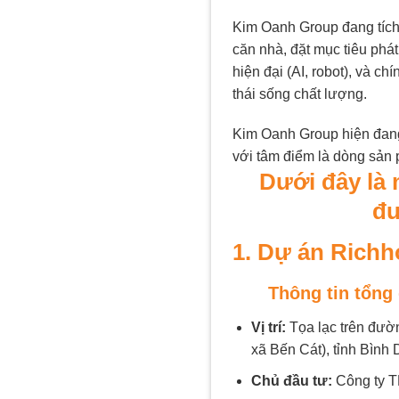
Kim Oanh Group đang tích 
căn nhà, đặt mục tiêu phát
hiện đại (AI, robot), và c
thái sống chất lượng.
Kim Oanh Group hiện đang
với tâm điểm là dòng sản 
Dưới đây là 
đư
1. Dự án Rich
Thông tin tổng
Vị trí:
Tọa lạc trên đườ
xã Bến Cát), tỉnh Bình
Chủ đầu tư:
Công ty T