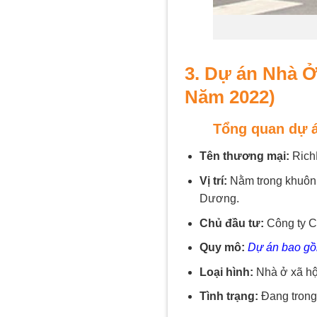
3. Dự án Nhà Ở
Năm 2022)
Tổng quan dự á
Tên thương mại:
Rich
Vị trí:
Nằm trong khuôn v
Dương.
Chủ đầu tư:
Công ty Cổ
Quy mô:
Dự án bao gồm 
Loại hình:
Nhà ở xã hội
Tình trạng:
Đang trong 