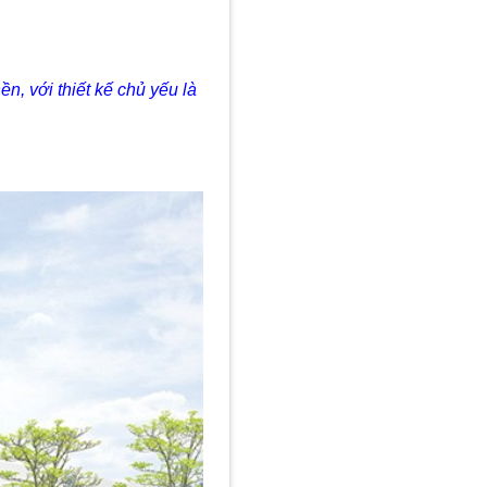
n, với thiết kế chủ yếu là