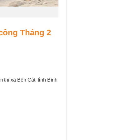
 công Tháng 2
thị xã Bến Cát, tỉnh Bình