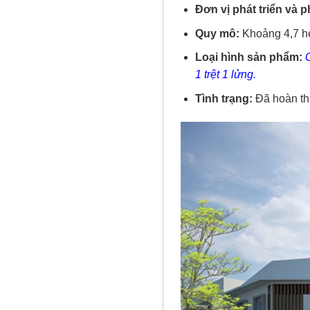
Đơn vị phát triển và p
Quy mô:
Khoảng 4,7 hé
Loại hình sản phẩm:
G
1 trệt 1 lửng.
Tình trạng:
Đã hoàn thi