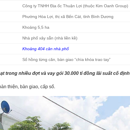
Công ty TNHH Địa ốc Thuận Lợi (thuộc Kim Oanh Group)
Phường Hòa Lợi, thị xã Bến Cát, tỉnh Bình Dương
Khoảng 5,5 ha
Nhà phố xây sẵn (nhà liền kề)
Khoảng 404 căn nhà phố
Sổ hồng từng căn, bàn giao “chìa khóa trao tay”
ạt trong nhiều đợt và vay gói 30.000 tỉ đồng lãi suất cố địn
àn thiện, bàn giao, cấp sổ.