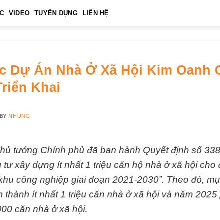
ỨC
VIDEO
TUYỂN DỤNG
LIÊN HỆ
c Dự Án Nhà Ở Xã Hội Kim Oanh 
riển Khai
BY
NHUNG
Thủ tướng Chính phủ đã ban hành Quyết định số 3
tư xây dựng ít nhất 1 triệu căn hộ nhà ở xã hội cho
khu công nghiệp giai đoạn 2021-2030”. Theo đó, mụ
n thành ít nhất 1 triệu căn nhà ở xã hội và năm 202
00 căn nhà ở xã hội.