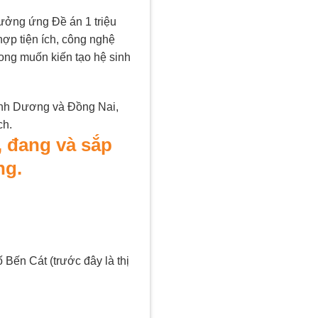
ưởng ứng Đề án 1 triệu
hợp tiện ích, công nghệ
mong muốn kiến tạo hệ sinh
ình Dương và Đồng Nai,
ch.
, đang và sắp
ng.
Bến Cát (trước đây là thị