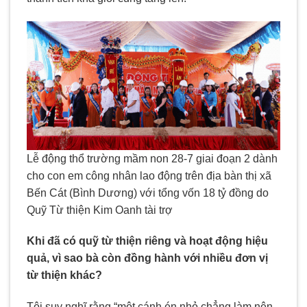
Lễ động thổ trường mầm non 28-7 giai đoạn 2 dành
cho con em công nhân lao động trên địa bàn thị xã
Bến Cát (Bình Dương) với tổng vốn 18 tỷ đồng do
Quỹ Từ thiện Kim Oanh tài trợ
Khi đã có quỹ từ thiện riêng và hoạt động hiệu
quả, vì sao bà còn đồng hành với nhiều đơn vị
từ thiện khác?
Tôi suy nghĩ rằng “một cánh én nhỏ chẳng làm nên