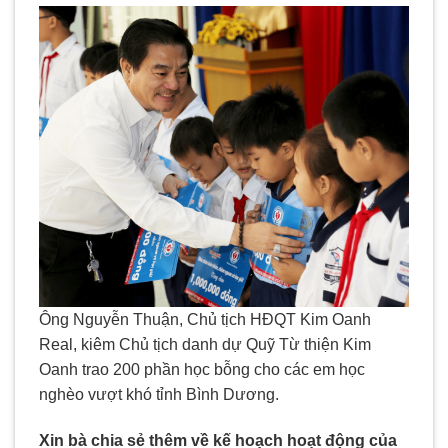
Ông Nguyễn Thuận, Chủ tịch HĐQT Kim Oanh
Real, kiêm Chủ tịch danh dự Quỹ Từ thiện Kim
Oanh trao 200 phần học bỗng cho các em học
nghèo vượt khó tỉnh Bình Dương.
Xin bà chia sẻ thêm về kế hoạch hoạt động của