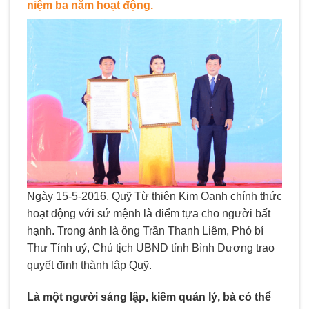
niệm ba năm hoạt động.
Ngày 15-5-2016, Quỹ Từ thiện Kim Oanh chính thức
hoạt động với sứ mệnh là điểm tựa cho người bất
hạnh. Trong ảnh là ông Trần Thanh Liêm, Phó bí
Thư Tỉnh uỷ, Chủ tịch UBND tỉnh Bình Dương trao
quyết định thành lập Quỹ.
Là một người sáng lập, kiêm quản lý, bà có thể