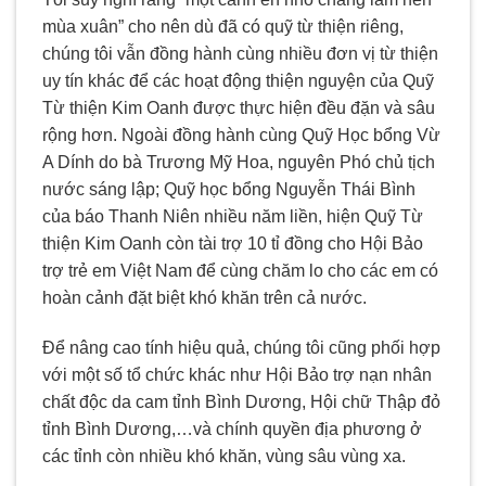
mùa xuân” cho nên dù đã có quỹ từ thiện riêng,
chúng tôi vẫn đồng hành cùng nhiều đơn vị từ thiện
uy tín khác để các hoạt động thiện nguyện của Quỹ
Từ thiện Kim Oanh được thực hiện đều đặn và sâu
rộng hơn. Ngoài đồng hành cùng Quỹ Học bổng Vừ
A Dính do bà Trương Mỹ Hoa, nguyên Phó chủ tịch
nước sáng lập; Quỹ học bổng Nguyễn Thái Bình
của báo Thanh Niên nhiều năm liền, hiện Quỹ Từ
thiện Kim Oanh còn tài trợ 10 tỉ đồng cho Hội Bảo
trợ trẻ em Việt Nam để cùng chăm lo cho các em có
hoàn cảnh đặt biệt khó khăn trên cả nước.
Để nâng cao tính hiệu quả, chúng tôi cũng phối hợp
với một số tổ chức khác như Hội Bảo trợ nạn nhân
chất độc da cam tỉnh Bình Dương, Hội chữ Thập đỏ
tỉnh Bình Dương,…và chính quyền địa phương ở
các tỉnh còn nhiều khó khăn, vùng sâu vùng xa.