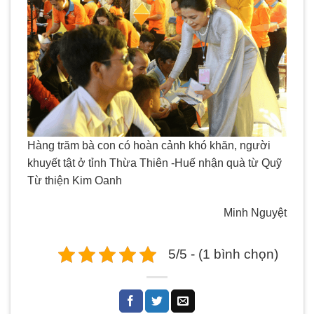
Hàng trăm bà con có hoàn cảnh khó khăn, người
khuyết tật ở tỉnh Thừa Thiên -Huế nhận quà từ Quỹ
Từ thiện Kim Oanh
Minh Nguyệt
5/5 - (1 bình chọn)