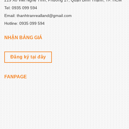
219 Xô Viết Nghệ Tĩnh, Phường 17, Quận Bình Thạnh, TP. HCM
Tel: 0935 099 594
Email: thanhtranrealland@gmail.com
Hotline: 0935 099 594
NHẬN BẢNG GIÁ
Đăng ký tại đây
FANPAGE