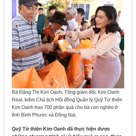
Bà Đặng Thị Kim Oanh, Tổng giám đốc Kim Oanh
Real, kiêm Chủ tịch Hội đồng Quản lý Quỹ Từ thiện
Kim Oanh trao 700 phần quà cho bà con nghèo ở
tỉnh Bình Phước và Đồng Nai.
Quỹ Từ thiện Kim Oanh đã thực hiện được