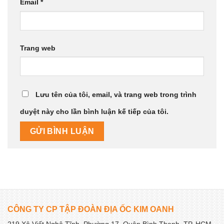
Email
*
Trang web
Lưu tên của tôi, email, và trang web trong trình
duyệt này cho lần bình luận kế tiếp của tôi.
CÔNG TY CP TẬP ĐOÀN ĐỊA ỐC KIM OANH