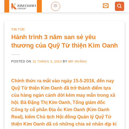
Skip
to
content
TIN TỨC
Hành trình 3 năm san sẻ yêu
thương của Quỹ Từ thiện Kim Oanh
POSTED ON
31 THÁNG 5, 2019
BY
MR HOÀNG
Chính thức ra mắt vào ngày 15-5-2016, đến nay
Quỹ Từ thiện Kim Oanh đã trở thành điểm tựa
của hàng ngàn cảnh đời kém may mắn trong xã
hội. Bà Đặng Thị Kim Oanh, Tổng giám đốc
Công ty cổ phần Địa ốc Kim Oanh (Kim Oanh
Real), kiêm Chủ tịch Hội đồng Quản lý Quỹ Từ
thiện Kim Oanh đã có những chia sẻ nhân dịp kỉ