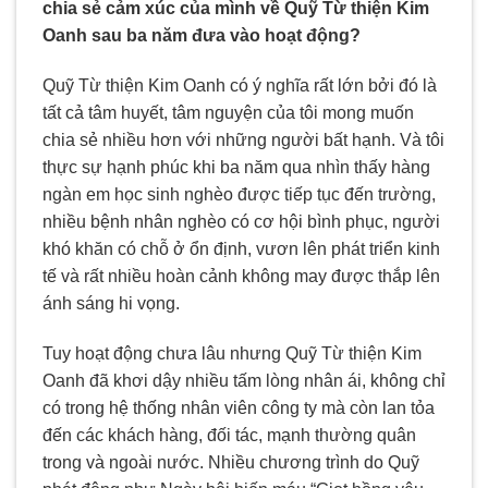
chia sẻ cảm xúc của mình về Quỹ Từ thiện Kim
Oanh sau ba năm đưa vào hoạt động?
Quỹ Từ thiện Kim Oanh có ý nghĩa rất lớn bởi đó là
tất cả tâm huyết, tâm nguyện của tôi mong muốn
chia sẻ nhiều hơn với những người bất hạnh. Và tôi
thực sự hạnh phúc khi ba năm qua nhìn thấy hàng
ngàn em học sinh nghèo được tiếp tục đến trường,
nhiều bệnh nhân nghèo có cơ hội bình phục, người
khó khăn có chỗ ở ổn định, vươn lên phát triển kinh
tế và rất nhiều hoàn cảnh không may được thắp lên
ánh sáng hi vọng.
Tuy hoạt động chưa lâu nhưng Quỹ Từ thiện Kim
Oanh đã khơi dậy nhiều tấm lòng nhân ái, không chỉ
có trong hệ thống nhân viên công ty mà còn lan tỏa
đến các khách hàng, đối tác, mạnh thường quân
trong và ngoài nước. Nhiều chương trình do Quỹ