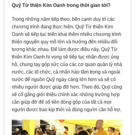
Quỹ Từ thiện Kim Oanh trong thời gian tới?
Trong những năm tiếp theo, bên cạnh duy trì các
chương trình đang thực hiện, Quỹ Từ thiện Kim
Oanh sẽ tiếp tục triển khai thêm nhiều chương trình
thiện nguyện quy mô lớn và hướng đến nhiều đối
tượng khác nhau. Để làm được điều này, Quỹ Từ
thiện Kim Oanh hi vọng sẽ tiếp tục nhận được ủng
hộ, chung tay góp sức của các cơ quan quản lý nhà
nước, các tổ chức, cá nhân hảo tâm trong và ngoài
nước để nguồn Quỹ ngày càng lớn hơn và sẽ có
nhiều người được giúp đỡ hơn. Theo đó, Quỹ cũng
sẽ cố gắng giới thiệu chính xác những trường hợp
cần giúp đỡ để số tiền đóng góp của tất cả mọi
người được trao kịp thời và đúng người cần hỗ trợ.