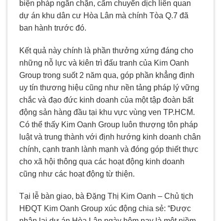
biện pháp ngăn chặn, cấm chuyển dịch liên quan
dự án khu dân cư Hòa Lân mà chính Tòa Q.7 đã
ban hành trước đó.
Kết quả này chính là phần thưởng xứng đáng cho
những nỗ lực và kiên trì đấu tranh của Kim Oanh
Group trong suốt 2 năm qua, góp phần khẳng định
uy tín thương hiệu cũng như nền tảng pháp lý vững
chắc và đạo đức kinh doanh của một tập đoàn bất
động sản hàng đầu tại khu vực vùng ven TP.HCM.
Có thể thấy Kim Oanh Group luôn thượng tôn pháp
luật và trung thành với định hướng kinh doanh chân
chính, cạnh tranh lành mạnh và đóng góp thiết thực
cho xã hội thông qua các hoạt động kinh doanh
cũng như các hoạt động từ thiện.
Tại lễ bàn giao, bà Đặng Thị Kim Oanh – Chủ tịch
HĐQT Kim Oanh Group xúc động chia sẻ: “Được
nhận lại dự án Hòa Lân ngày hôm nay là một niềm