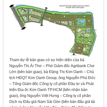
Tham dự lễ bàn giao có sự hiện diện của bà
Nguyễn Thị Ái Thơ – Phó Giám đốc Agribank Chợ
Lớn (bên bàn giao), bà Đặng Thị Kim Oanh – Chủ
tịch HĐQT Kim Oanh Group, ông Nguyễn Phú Đức
– Tổng Giám đốc Công ty cổ phần Đầu tư và Phát
triển Địa ốc Kim Oanh TP.HCM (bên nhận bàn
giao), ông Nguyễn Việt Hưng – Công ty cổ phần
Dịch vụ Đấu giá Nam Sài Gòn (bên bán đấu giá tài