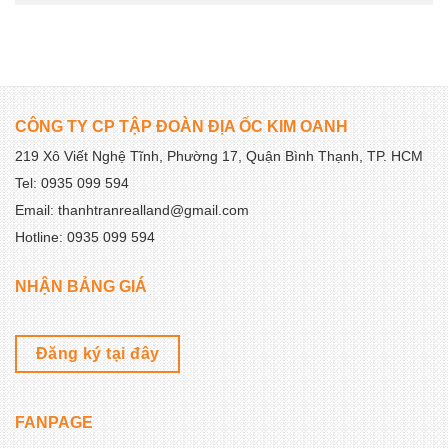
CÔNG TY CP TẬP ĐOÀN ĐỊA ỐC KIM OANH
219 Xô Viết Nghệ Tĩnh, Phường 17, Quận Bình Thạnh, TP. HCM
Tel: 0935 099 594
Email: thanhtranrealland@gmail.com
Hotline: 0935 099 594
NHẬN BẢNG GIÁ
Đăng ký tại đây
FANPAGE