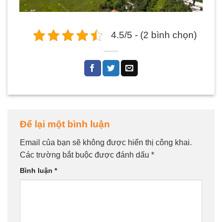
4.5/5 - (2 bình chọn)
Để lại một bình luận
Email của bạn sẽ không được hiển thị công khai.
Các trường bắt buộc được đánh dấu
*
Bình luận
*