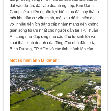
đặt vào dự án, đặt vào doanh nghiệp, Kim Oanh
Group sẽ ưu tiên nguồn lực biến khu đất này thành
một khu dân cư văn minh, một khu đô thị hiện đại
với nhiều tiện ích đẳng cấp nhằm mang đến không
gian sống tối ưu nhất cho người dân tại TP. Thuận
An cũng như đáp ứng nhu cầu đầu tư sinh lời và
khai thác kinh doanh của đông đảo nhà đầu tư tại
Bình Dương, TP.HCM và các tỉnh thành lân cận.
Một số hình ảnh tại dự án: