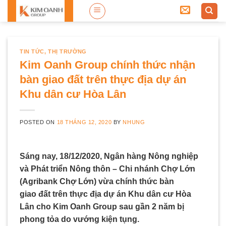
Skip
to
content
TIN TỨC
,
THỊ TRƯỜNG
Kim Oanh Group chính thức nhận
bàn giao đất trên thực địa dự án
Khu dân cư Hòa Lân
POSTED ON
18 THÁNG 12, 2020
BY
NHUNG
Sáng nay, 18/12/2020, Ngân hàng Nông nghiệp
và Phát triển Nông thôn – Chi nhánh Chợ Lớn
(Agribank Chợ Lớn) vừa chính thức bàn
giao đất trên thực địa dự án Khu dân cư Hòa
Lân cho Kim Oanh Group sau gần 2 năm bị
phong tỏa do vướng kiện tụng.