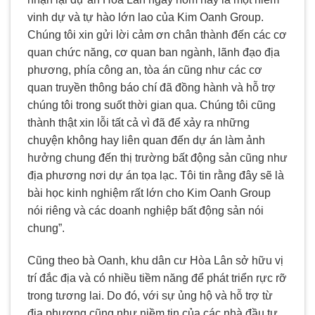
vinh dự và tự hào lớn lao của Kim Oanh Group.
Chúng tôi xin gửi lời cảm ơn chân thành đến các cơ
quan chức năng, cơ quan ban ngành, lãnh đạo địa
phương, phía công an, tòa án cũng như các cơ
quan truyền thông báo chí đã đồng hành và hỗ trợ
chúng tôi trong suốt thời gian qua. Chúng tôi cũng
thành thật xin lỗi tất cả vì đã để xảy ra những
chuyện không hay liên quan đến dự án làm ảnh
hưởng chung đến thị trường bất động sản cũng như
địa phương nơi dự án tọa lạc. Tôi tin rằng đây sẽ là
bài học kinh nghiệm rất lớn cho Kim Oanh Group
nói riêng và các doanh nghiệp bất động sản nói
chung”.
Cũng theo bà Oanh, khu dân cư Hòa Lân sở hữu vị
trí đắc địa và có nhiều tiềm năng để phát triển rực rỡ
trong tương lai. Do đó, với sự ủng hộ và hỗ trợ từ
địa phương cũng như niềm tin của các nhà đầu tư