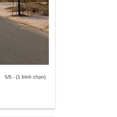
5/5 - (1 bình chọn)