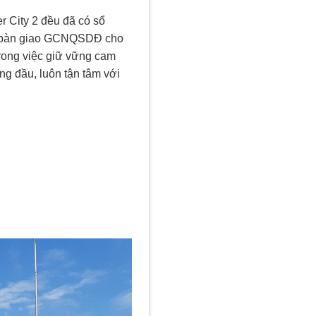
r City 2 đều đã có sổ
 lễ bàn giao GCNQSDĐ cho
rong việc giữ vững cam
ng đầu, luôn tận tâm với