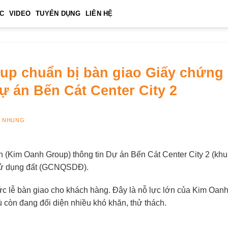
ỨC
VIDEO
TUYỂN DỤNG
LIÊN HỆ
up chuẩn bị bàn giao Giấy chứng
ự án Bến Cát Center City 2
Y
NHUNG
(Kim Oanh Group) thông tin Dự án Bến Cát Center City 2 (khu 
sử dụng đất (GCNQSDĐ).
hức lễ bàn giao cho khách hàng. Đây là nỗ lực lớn của Kim Oanh 
 còn đang đối diện nhiều khó khăn, thử thách.