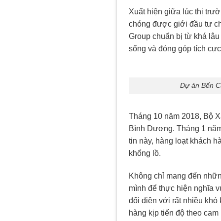
Xuất hiện giữa lúc thị tr
chóng được giới đầu tư c
Group chuẩn bị từ khá lâu
sống và đóng góp tích cực
Dự án Bến Cá
Tháng 10 năm 2018, Bộ Xây 
Bình Dương. Tháng 1 năm 2
tin này, hàng loạt khách 
khổng lồ.
Không chỉ mang đến những
mình để thực hiện nghĩa 
đối diện với rất nhiều kh
hàng kịp tiến độ theo cam 