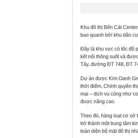
Khu đô thị Bến Cát Center 
bao quanh bởi khu dân cư
Đây là khu vực có tốc độ 
kết nối thông suốt và đư
Tây, đường ĐT 748, ĐT 74
Dự án được Kim Oanh Grou
thời điểm, Chính quyền thị
mại – dịch vụ cũng như cơ
được nâng cao.
Theo đó, hàng loạt cơ sở 
trở thành một trung tâm k
toàn diện bộ mặt đô thị nhắ