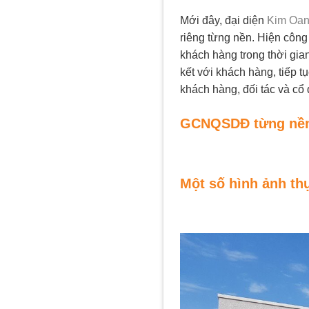
Mới đây, đại diện
Kim Oan
riêng từng nền. Hiện công
khách hàng trong thời gia
kết với khách hàng, tiếp t
khách hàng, đối tác và cổ
GCNQSDĐ từng nền t
Một số hình ảnh th