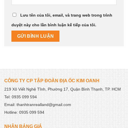
Lưu tên của tôi, email, và trang web trong trình
duyệt này cho lần bình luận kế tiếp của tôi.
CÔNG TY CP TẬP ĐOÀN ĐỊA ỐC KIM OANH
219 Xô Viết Nghệ Tĩnh, Phường 17, Quận Bình Thạnh, TP. HCM
Tel: 0935 099 594
Email: thanhtranrealland@gmail.com
Hotline: 0935 099 594
NHẬN BẢNG GIÁ