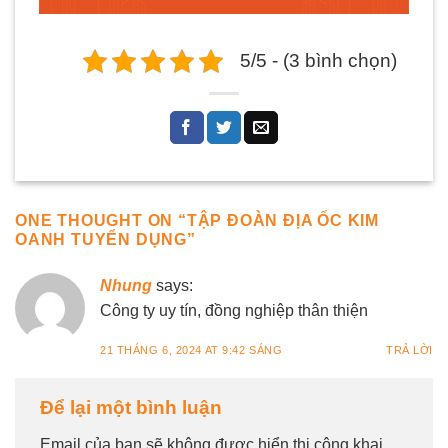
5/5 - (3 bình chọn)
ONE THOUGHT ON “
TẬP ĐOÀN ĐỊA ỐC KIM
OANH TUYỂN DỤNG
”
Nhung
says:
Công ty uy tín, đồng nghiệp thân thiện
21 THÁNG 6, 2024 AT 9:42 SÁNG
TRẢ LỜI
Để lại một bình luận
Email của bạn sẽ không được hiển thị công khai.