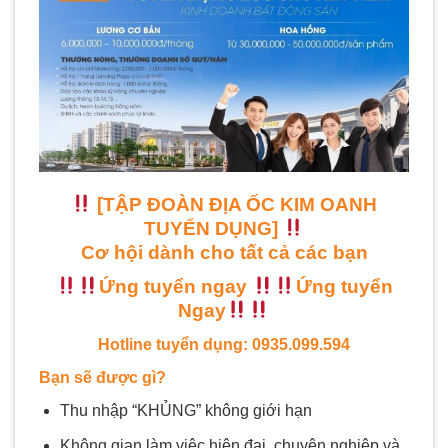
[TẬP ĐOÀN ĐỊA ỐC KIM OANH
TUYỂN DỤNG]
Cơ hội dành cho tất cả các bạn
Ứng tuyển ngay
Ứng tuyển
Ngay
Hotline tuyển dụng: 0935.099.594
Bạn sẽ được gì?
Thu nhập “KHỦNG” không giới hạn
Không gian làm việc hiện đại, chuyên nghiệp và