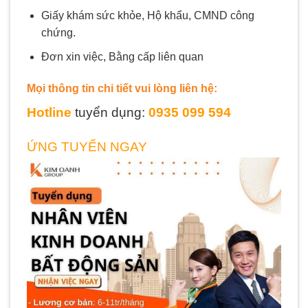
Giấy khám sức khỏe, Hộ khẩu, CMND công
chứng.
Đơn xin việc, Bằng cấp liên quan
Mọi thông tin chi tiết vui lòng liên hệ:
Hotline
tuyển dụng:
0935 099 594
ỨNG TUYỂN NGAY