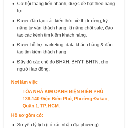
Cơ hội thăng tiến nhanh, được đề bạt theo năng
lực.
Được đào tạo các kiến thức về thị trường, kỹ
năng tư vấn khách hàng, kĩ năng chốt sale, đào
tạo các kênh tìm kiếm khách hàng.
Được hỗ trợ marketing, data khách hàng & đào
tạo tìm kiếm khách hàng
Đầy đủ các chế độ BHXH, BHYT, BHTN, cho
người lao động.
Nơi làm việc
TÒA NHÀ KIM OANH ĐIỆN BIÊN PHỦ
138-140 Điện Biên Phủ, Phường Đakao,
Quận 1, TP. HCM.
Hồ sơ gồm có
:
Sơ yếu lý lịch (có xác nhận địa phương)