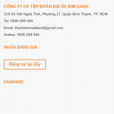
CÔNG TY CP TẬP ĐOÀN ĐỊA ỐC KIM OANH
219 Xô Viết Nghệ Tĩnh, Phường 17, Quận Bình Thạnh, TP. HCM
Tel: 0935 099 594
Email: thanhtranrealland@gmail.com
Hotline: 0935 099 594
NHẬN BẢNG GIÁ
Đăng ký tại đây
FANPAGE